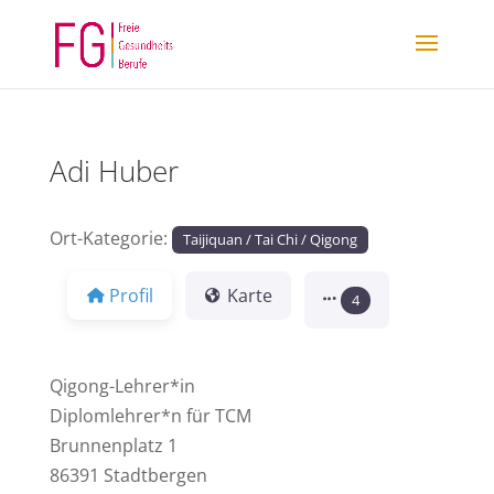
Adi Huber
Ort-Kategorie:
Taijiquan / Tai Chi / Qigong
Profil
Karte
4
Qigong-Lehrer*in
Diplomlehrer*n für TCM
Brunnenplatz 1
86391 Stadtbergen