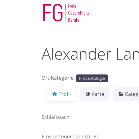
Alexander La
Ort-Kategorie:
Präventologie
Profil
Karte
Kateg
Schlafcoach
Emsdettener Landstr. 9c