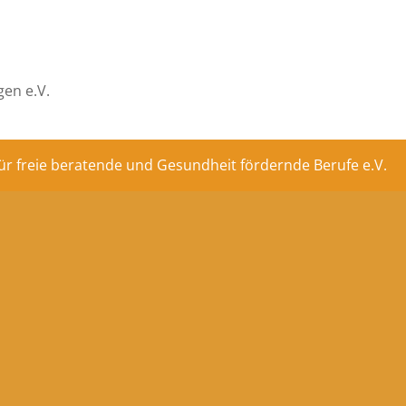
en e.V.
ür freie beratende und Gesundheit fördernde Berufe e.V.