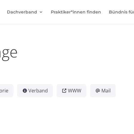
Dachverband
Praktiker*innen finden
Bündnis fü
nge
orie
Verband
WWW
Mail