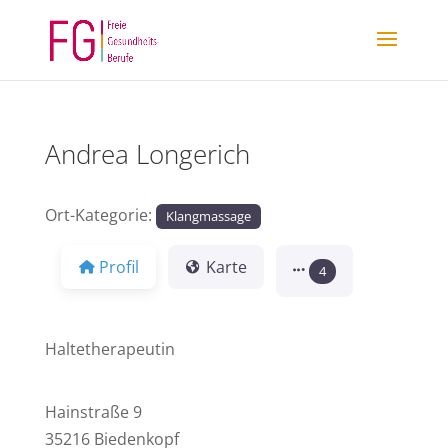
Andrea Longerich
Ort-Kategorie:
Klangmassage
Profil
Karte
4
Haltetherapeutin
Hainstraße 9
35216 Biedenkopf