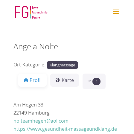
Angela Nolte
Ort-Kategorie:
Klangmassage
Profil
Karte
4
Am Hegen 33
22149 Hamburg
nolteamhegen@aol.com
https://www.gesundheit-massageundklang.de