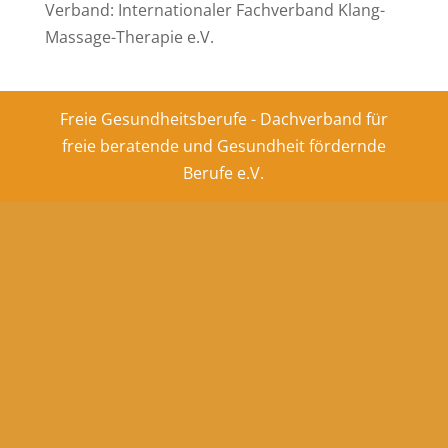
Verband: Internationaler Fachverband Klang-
Massage-Therapie e.V.
Freie Gesundheitsberufe - Dachverband für
freie beratende und Gesundheit fördernde
Berufe e.V.