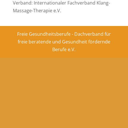
Verband: Internationaler Fachverband Klang-
Massage-Therapie e.V.
Freie Gesundheitsberufe - Dachverband für
freie beratende und Gesundheit fördernde
Berufe e.V.