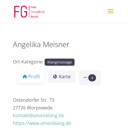
Angelika Meisner
Ort-Kategorie:
Klangmassage
Profil
Karte
4
Ostendorfer Str. 73
27726 Worpswede
kontakt@ameisklang.de
https://www.ameisklang.de