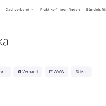
Dachverband
Praktiker*innen finden
Bündnis fü
ka
orie
Verband
WWW
Mail