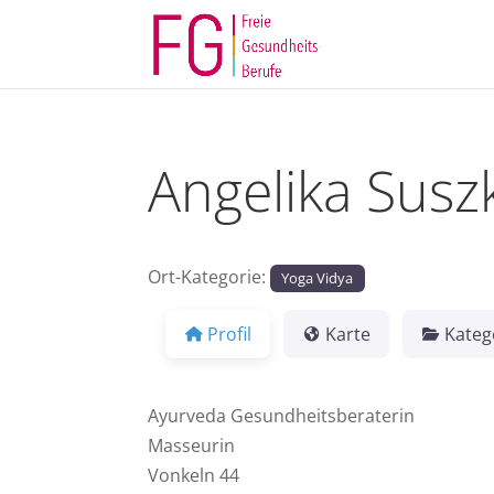
Angelika Susz
Ort-Kategorie:
Yoga Vidya
Profil
Karte
Kateg
Ayurveda Gesundheitsberaterin
Masseurin
Vonkeln 44