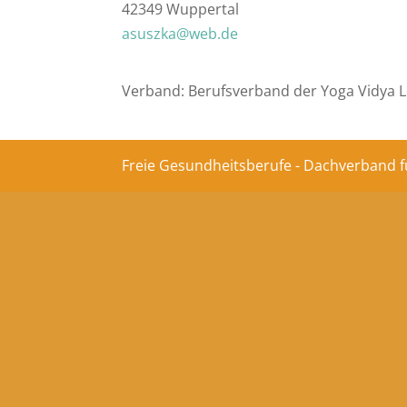
42349 Wuppertal
asuszka@web.de
Verband: Berufsverband der Yoga Vidya L
Freie Gesundheitsberufe - Dachverband f