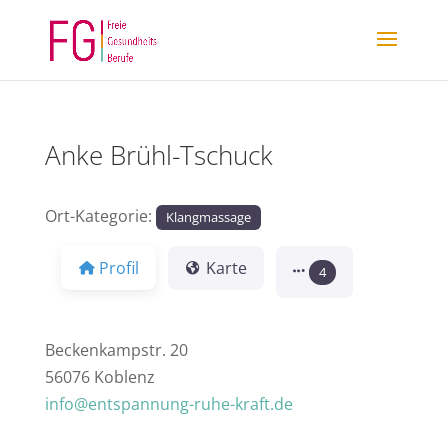
Anke Brühl-Tschuck
Ort-Kategorie:
Klangmassage
Profil
Karte
4
Beckenkampstr. 20
56076 Koblenz
info@entspannung-ruhe-kraft.de