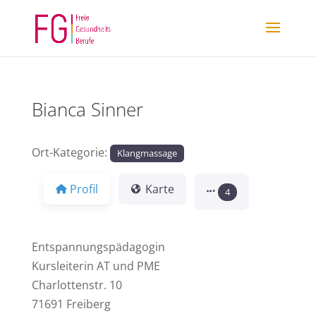
Bianca Sinner
Ort-Kategorie:
Klangmassage
Profil
Karte
4
Entspannungspädagogin
Kursleiterin AT und PME
Charlottenstr. 10
71691 Freiberg