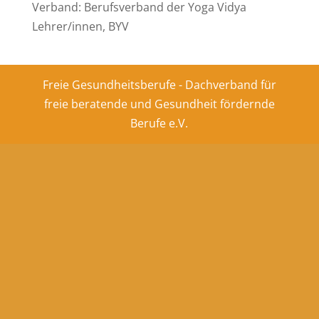
Verband: Berufsverband der Yoga Vidya
Lehrer/innen, BYV
Freie Gesundheitsberufe - Dachverband für
freie beratende und Gesundheit fördernde
Berufe e.V.