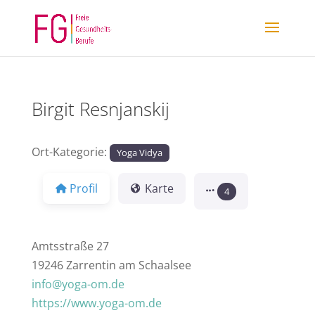
Birgit Resnjanskij
Ort-Kategorie:
Yoga Vidya
Profil
Karte
4
Amtsstraße 27
19246 Zarrentin am Schaalsee
info@yoga-om.de
https://www.yoga-om.de