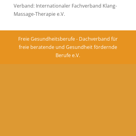
Verband: Internationaler Fachverband Klang-
Massage-Therapie e.V.
Freie Gesundheitsberufe - Dachverband für
freie beratende und Gesundheit fördernde
Berufe e.V.