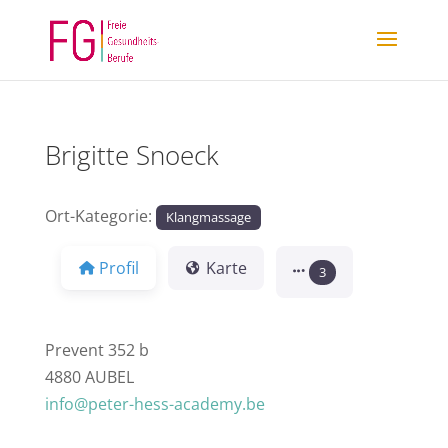
Brigitte Snoeck
Ort-Kategorie:
Klangmassage
Profil
Karte
3
Prevent 352 b
4880 AUBEL
info@peter-hess-academy.be