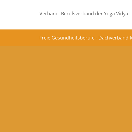
Verband: Berufsverband der Yoga Vidya L
Freie Gesundheitsberufe - Dachverband f