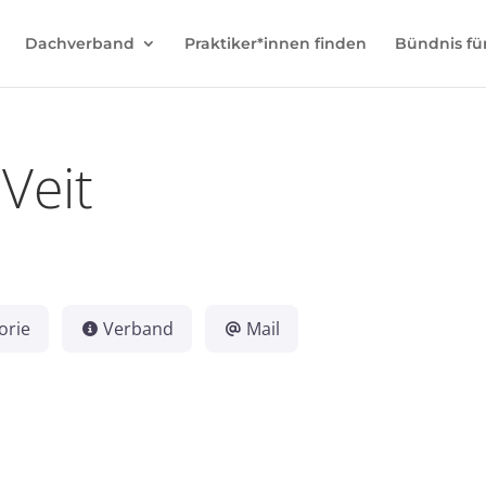
Dachverband
Praktiker*innen finden
Bündnis fü
 Veit
orie
Verband
Mail