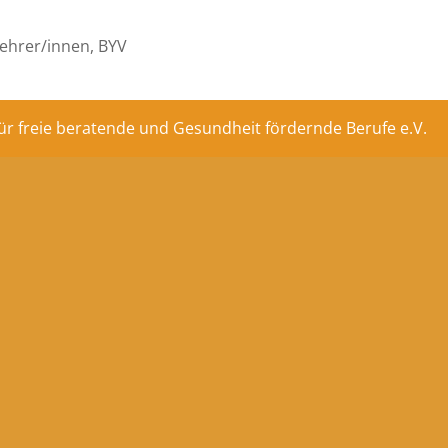
ehrer/innen, BYV
ür freie beratende und Gesundheit fördernde Berufe e.V.