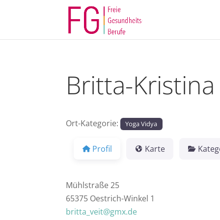
Britta-Kristina
Ort-Kategorie:
Yoga Vidya
Profil
Karte
Kateg
Mühlstraße 25
65375 Oestrich-Winkel 1
britta_veit@gmx.de