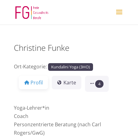
Christine Funke
Ort-Kategorie:
Kundalini Yoga (3HO)
Profil
Karte
4
Yoga-Lehrer*in
Coach
Personzentrierte Beratung (nach Carl
Rogers/GwG)