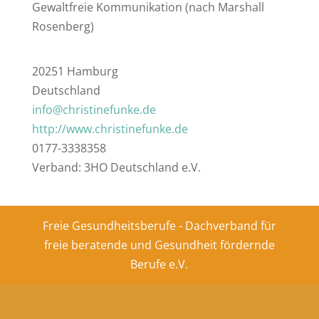
Gewaltfreie Kommunikation (nach Marshall
Rosenberg)
20251 Hamburg
Deutschland
info@christinefunke.de
http://www.christinefunke.de
0177-3338358
Verband: 3HO Deutschland e.V.
Freie Gesundheitsberufe - Dachverband für
freie beratende und Gesundheit fördernde
Berufe e.V.