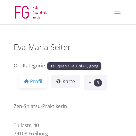
Eva-Maria Seiter
Ort-Kategorie:
Taijiquan / Tai Chi / Qigong
Profil
Karte
3
Zen-Shiatsu-Praktikerin
Tullastr. 40
79108 Freiburg