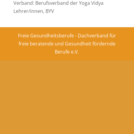
Verband: Berufsverband der Yoga Vidya
Lehrer/innen, BYV
Freie Gesundheitsberufe - Dachverband für
freie beratende und Gesundheit fördernde
Berufe e.V.