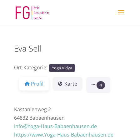
Eva Sell
Ort-Kategorie:
Yoga Vidya
Profil
Karte
4
Kastanienweg 2
64832 Babaenhausen
info@Yoga-Haus-Babaenhausen.de
https://www.Yoga-Haus-Babaenhausen.de