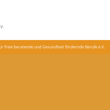
.V.
ür freie beratende und Gesundheit fördernde Berufe e.V.