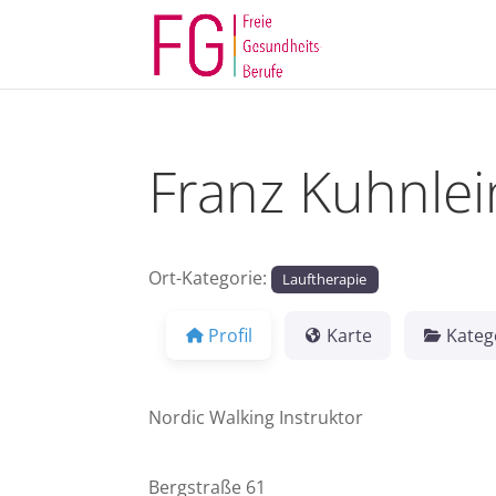
Franz Kuhnlei
Ort-Kategorie:
Lauftherapie
Profil
Karte
Kateg
Nordic Walking Instruktor
Bergstraße 61