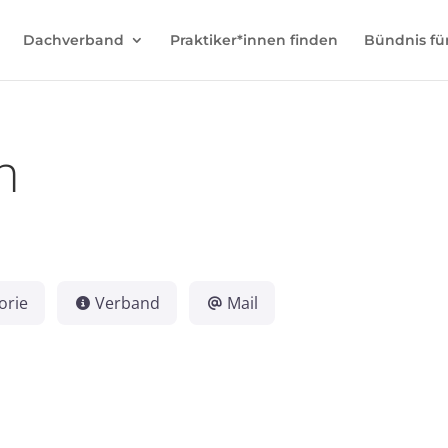
Dachverband
Praktiker*innen finden
Bündnis fü
n
orie
Verband
Mail