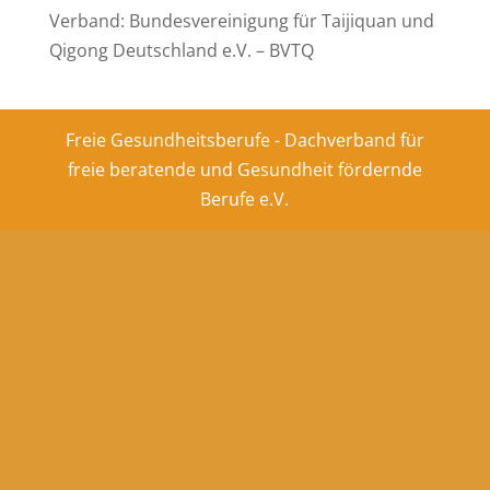
Verband: Bundesvereinigung für Taijiquan und
Qigong Deutschland e.V. – BVTQ
Freie Gesundheitsberufe - Dachverband für
freie beratende und Gesundheit fördernde
Berufe e.V.