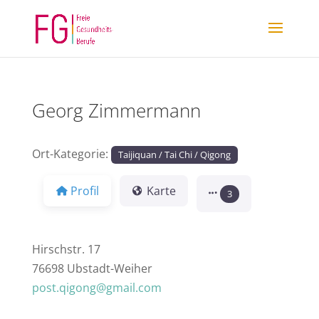
Georg Zimmermann
Ort-Kategorie:
Taijiquan / Tai Chi / Qigong
Profil
Karte
3
Hirschstr. 17
76698 Ubstadt-Weiher
post.qigong@gmail.com