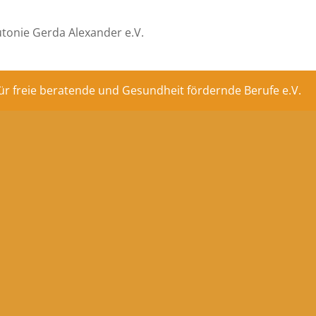
tonie Gerda Alexander e.V.
ür freie beratende und Gesundheit fördernde Berufe e.V.