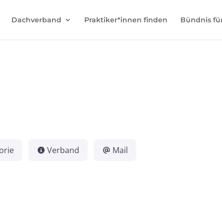
Dachverband
Praktiker*innen finden
Bündnis fü
orie
Verband
Mail