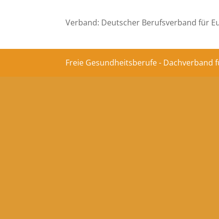
Verband: Deutscher Berufsverband für Eu
Freie Gesundheitsberufe - Dachverband f