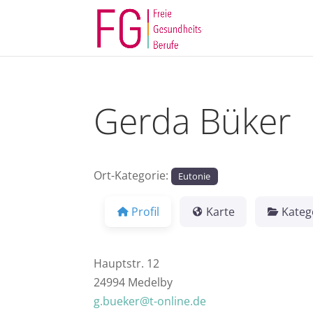
Gerda Büker
Ort-Kategorie:
Eutonie
Profil
Karte
Kateg
Hauptstr. 12
24994 Medelby
g.bueker@t-online.de