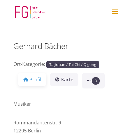
Gerhard Bächer
Ort-Kategorie:
Taijiquan / Tai Chi / Qigong
Profil
Karte
3
Musiker
Rommandantenstr. 9
12205 Berlin