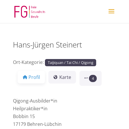
Hans-Jürgen Steinert
Ort-Kategorie:
Taijiquan / Tai Chi / Qigong
Profil
Karte
4
Qigong-Ausbilder*in
Heilpraktiker*in
Bobbin 15
17179 Behren-Lübchin