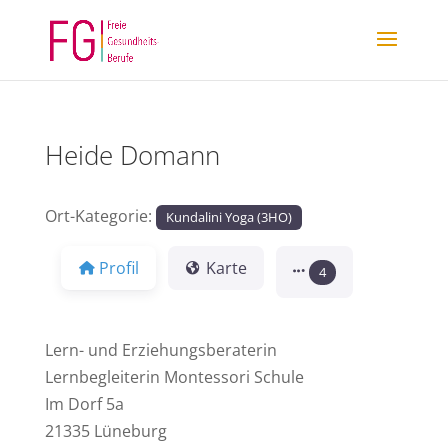
Heide Domann
Ort-Kategorie:
Kundalini Yoga (3HO)
Profil
Karte
4
Lern- und Erziehungsberaterin
Lernbegleiterin Montessori Schule
Im Dorf 5a
21335 Lüneburg