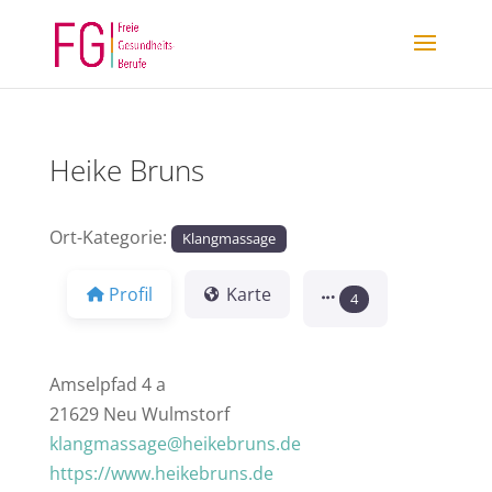
Heike Bruns
Ort-Kategorie:
Klangmassage
Profil
Karte
4
Amselpfad 4 a
21629 Neu Wulmstorf
klangmassage@heikebruns.de
https://www.heikebruns.de