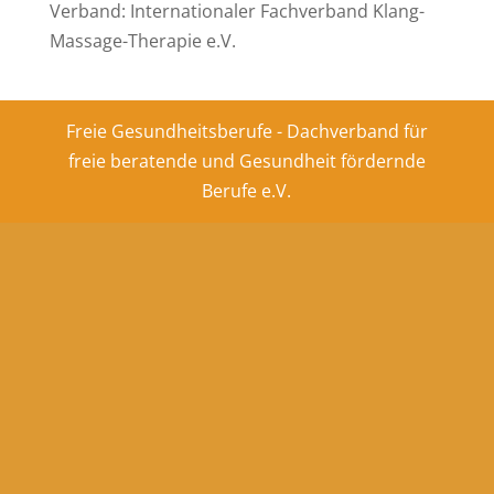
Verband: Internationaler Fachverband Klang-
Massage-Therapie e.V.
Freie Gesundheitsberufe - Dachverband für
freie beratende und Gesundheit fördernde
Berufe e.V.