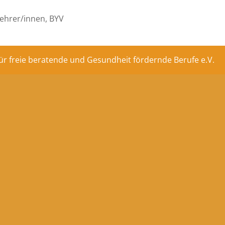
ehrer/innen, BYV
ür freie beratende und Gesundheit fördernde Berufe e.V.