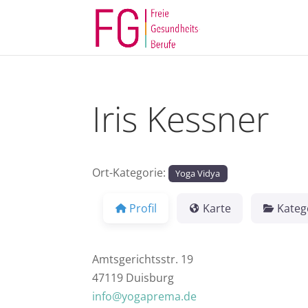
Iris Kessner
Ort-Kategorie:
Yoga Vidya
Profil
Karte
Kateg
Amtsgerichtsstr. 19
47119 Duisburg
info@yogaprema.de