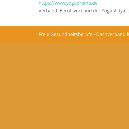
https://www.yogaprema.de
Verband: Berufsverband der Yoga Vidya L
Freie Gesundheitsberufe - Dachverband f