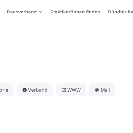
Dachverband
Praktiker*innen finden
Bündnis fü
orie
Verband
WWW
Mail