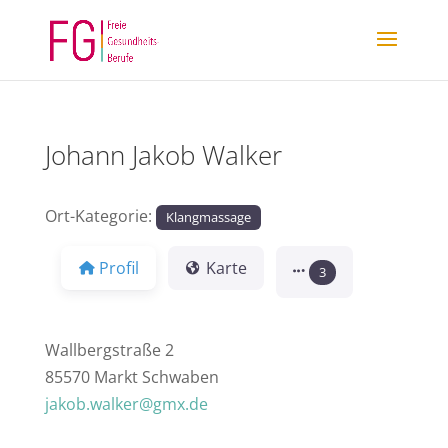
Johann Jakob Walker
Ort-Kategorie:
Klangmassage
Profil
Karte
3
Wallbergstraße 2
85570 Markt Schwaben
jakob.walker@gmx.de