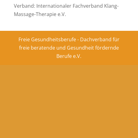
Verband: Internationaler Fachverband Klang-
Massage-Therapie e.V.
Freie Gesundheitsberufe - Dachverband für
freie beratende und Gesundheit fördernde
Berufe e.V.