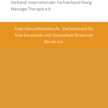
Verband: Internationaler Fachverband Klang-
Massage-Therapie e.V.
Freie Gesundheitsberufe - Dachverband für
freie beratende und Gesundheit fördernde
Berufe e.V.