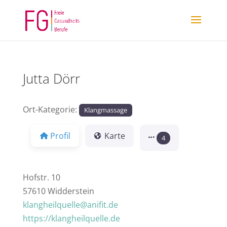
Jutta Dörr
Ort-Kategorie:
Klangmassage
Profil
Karte
4
Hofstr. 10
57610 Widderstein
klangheilquelle@anifit.de
https://klangheilquelle.de