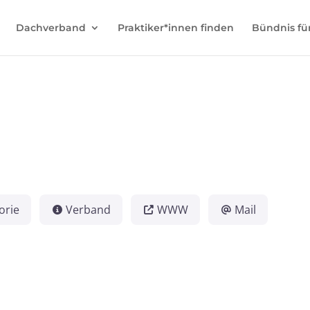
Dachverband
Praktiker*innen finden
Bündnis fü
orie
Verband
WWW
Mail