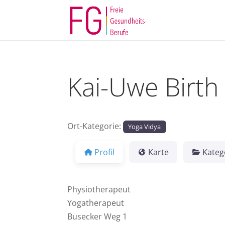
Kai-Uwe Birth
Ort-Kategorie:
Yoga Vidya
Profil
Karte
Kateg
Physiotherapeut
Yogatherapeut
Busecker Weg 1