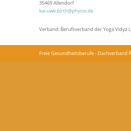
35469 Allendorf
kai-uwe.birth@physio.de
Verband: Berufsverband der Yoga Vidya L
Freie Gesundheitsberufe - Dachverband f