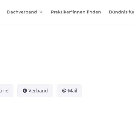
Dachverband
Praktiker*innen finden
Bündnis fü
orie
Verband
Mail