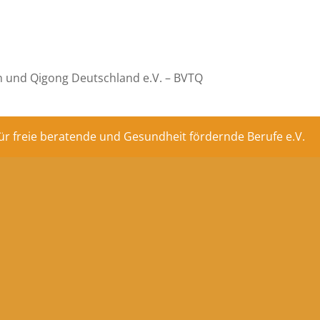
n und Qigong Deutschland e.V. – BVTQ
ür freie beratende und Gesundheit fördernde Berufe e.V.