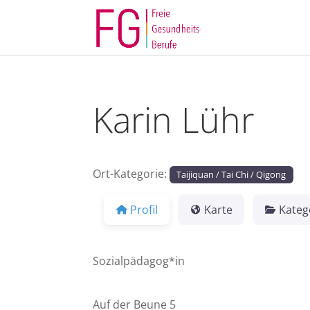
Karin Lühr
Ort-Kategorie:
Taijiquan / Tai Chi / Qigong
Profil
Karte
Kateg
Sozialpädagog*in
Auf der Beune 5