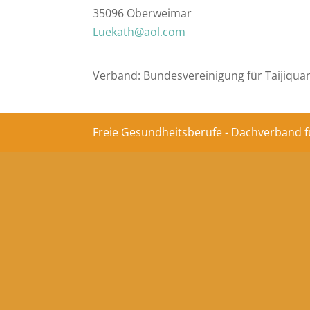
35096 Oberweimar
Luekath@aol.com
Verband: Bundesvereinigung für Taijiqua
Freie Gesundheitsberufe - Dachverband f