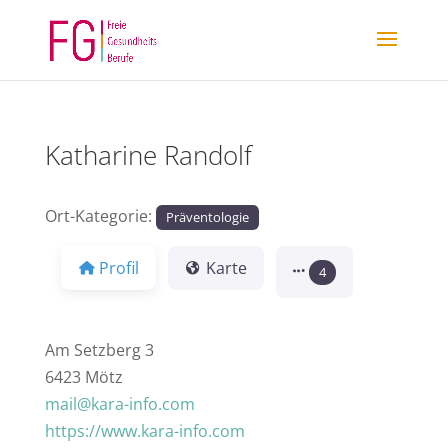
Katharine Randolf
Ort-Kategorie:
Präventologie
Profil
Karte
4
Am Setzberg 3
6423 Mötz
mail@kara-info.com
https://www.kara-info.com