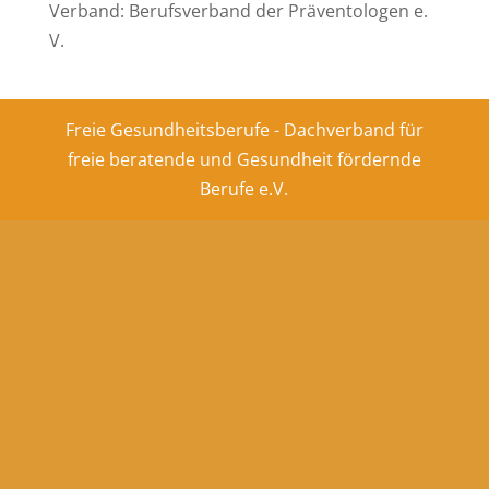
Verband: Berufsverband der Präventologen e.
V.
Freie Gesundheitsberufe - Dachverband für
freie beratende und Gesundheit fördernde
Berufe e.V.