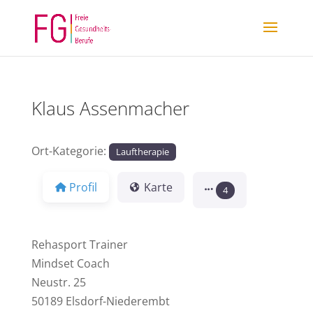
Klaus Assenmacher
Ort-Kategorie:
Lauftherapie
Profil
Karte
4
Rehasport Trainer
Mindset Coach
Neustr. 25
50189 Elsdorf-Niederembt