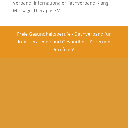
Verband: Internationaler Fachverband Klang-
Massage-Therapie e.V.
Freie Gesundheitsberufe - Dachverband für
freie beratende und Gesundheit fördernde
Berufe e.V.