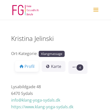
Kristina Jelinski
Ort-Kategorie:
Klangmassage
Profil
Karte
4
Lysabildgade 48
6470 Sydals
info@klang-yoga-sydals.dk
https://www.klang-yoga-sydals.dk