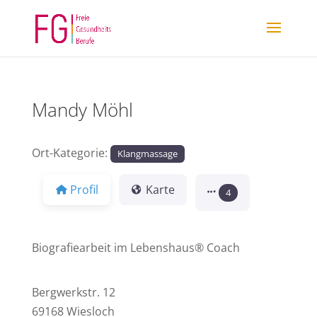
Mandy Möhl
Ort-Kategorie:
Klangmassage
Profil
Karte
4
Biografiearbeit im Lebenshaus® Coach
Bergwerkstr. 12
69168 Wiesloch