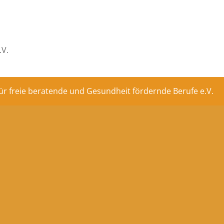
.V.
ür freie beratende und Gesundheit fördernde Berufe e.V.