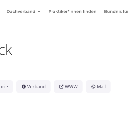
Dachverband
Praktiker*innen finden
Bündnis fü
ck
orie
Verband
WWW
Mail