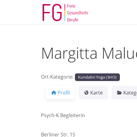
Margitta Malu
Ort-Kategorie:
Kundalini Yoga (3HO)
Profil
Karte
Kateg
Psych-K Begleiterin
Berliner Str. 15