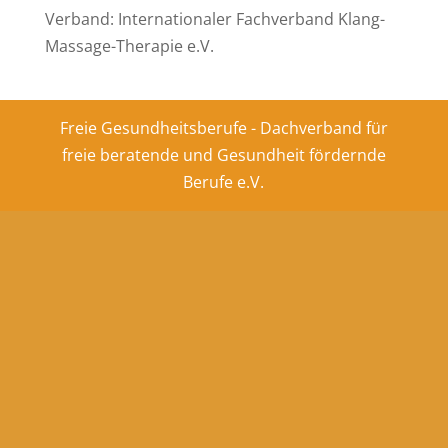
Verband: Internationaler Fachverband Klang-
Massage-Therapie e.V.
Freie Gesundheitsberufe - Dachverband für
freie beratende und Gesundheit fördernde
Berufe e.V.