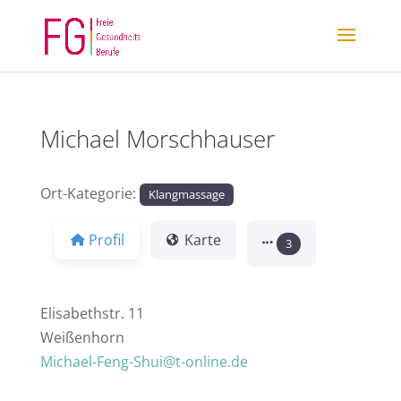
Michael Morschhauser
Ort-Kategorie:
Klangmassage
Profil
Karte
3
Elisabethstr. 11
Weißenhorn
Michael-Feng-Shui@t-online.de