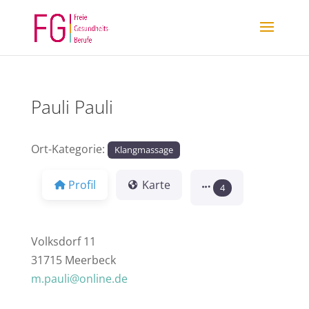
Pauli Pauli
Ort-Kategorie:
Klangmassage
Profil
Karte
4
Volksdorf 11
31715 Meerbeck
m.pauli@online.de