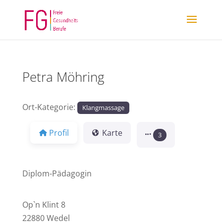
Petra Möhring
Ort-Kategorie:
Klangmassage
Profil
Karte
3
Diplom-Pädagogin
Op`n Klint 8
22880 Wedel