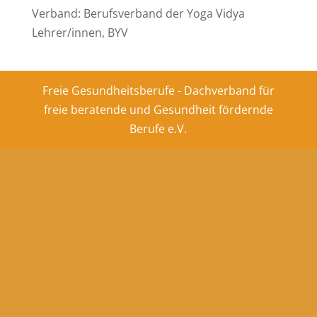
Verband: Berufsverband der Yoga Vidya
Lehrer/innen, BYV
Freie Gesundheitsberufe - Dachverband für
freie beratende und Gesundheit fördernde
Berufe e.V.