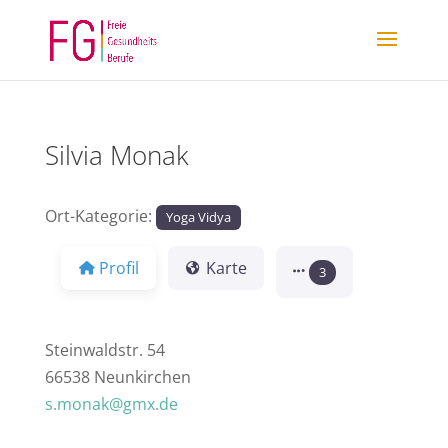
Silvia Monak
Ort-Kategorie:
Yoga Vidya
Profil
Karte
3
Steinwaldstr. 54
66538 Neunkirchen
s.monak@gmx.de