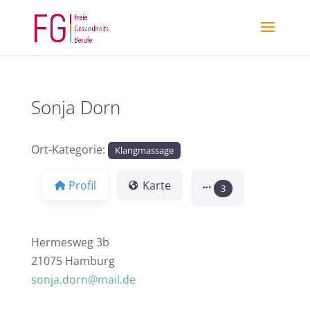
Sonja Dorn
Ort-Kategorie:
Klangmassage
Profil
Karte
3
Hermesweg 3b
21075 Hamburg
sonja.dorn@mail.de