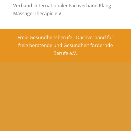
Verband: Internationaler Fachverband Klang-
Massage-Therapie e.V.
Freie Gesundheitsberufe - Dachverband für
freie beratende und Gesundheit fördernde
Berufe e.V.