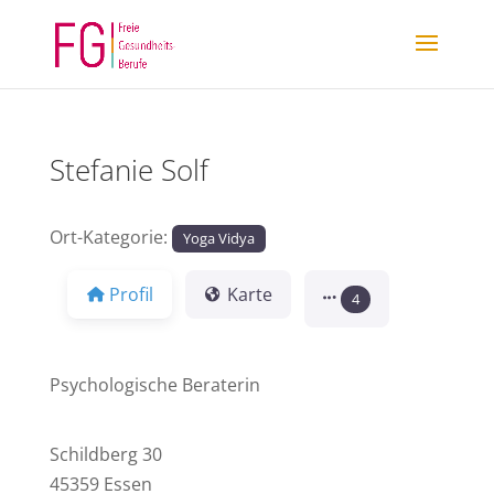
Stefanie Solf
Ort-Kategorie:
Yoga Vidya
Profil
Karte
4
Psychologische Beraterin
Schildberg 30
45359 Essen