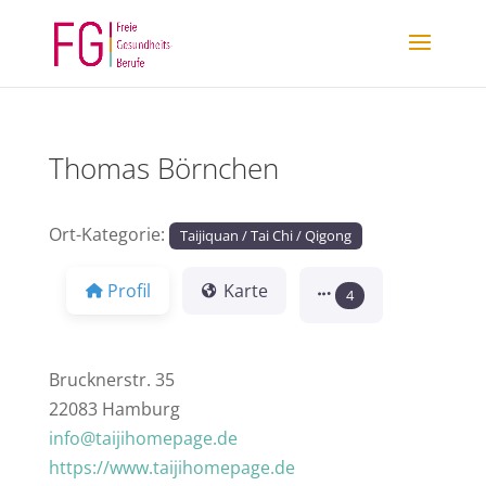
Thomas Börnchen
Ort-Kategorie:
Taijiquan / Tai Chi / Qigong
Profil
Karte
4
Brucknerstr. 35
22083 Hamburg
info@taijihomepage.de
https://www.taijihomepage.de