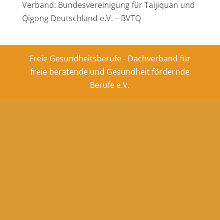
Verband: Bundesvereinigung für Taijiquan und
Qigong Deutschland e.V. – BVTQ
Freie Gesundheitsberufe - Dachverband für
freie beratende und Gesundheit fördernde
Berufe e.V.