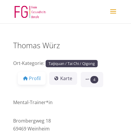
Thomas Würz
Ort-Kategorie:
Taijiquan / Tai Chi / Qigong
Profil
Karte
4
Mental-Trainer*in
Brombergweg 18
69469 Weinheim