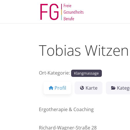
Tobias Witze
Ort-Kategorie:
Klangmassage
Profil
Karte
Kateg
Ergotherapie & Coaching
Richard-Wagner-Straße 28