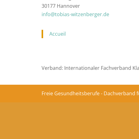
30177 Hannover
info@tobias-witzenberger.de
Accueil
Verband: Internationaler Fachverband Kl
Freie Gesundheitsberufe - Dachverband f