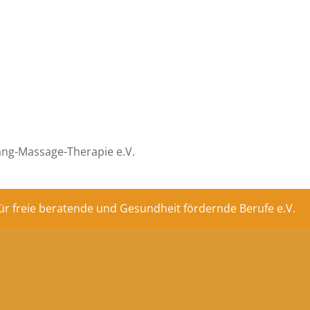
ang-Massage-Therapie e.V.
ür freie beratende und Gesundheit fördernde Berufe e.V.