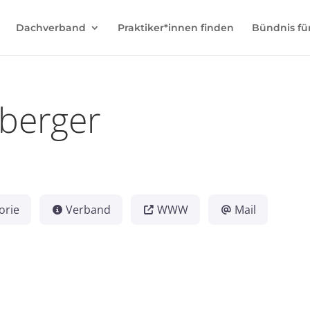
Dachverband
Praktiker*innen finden
Bündnis fü
nberger
orie
Verband
WWW
Mail