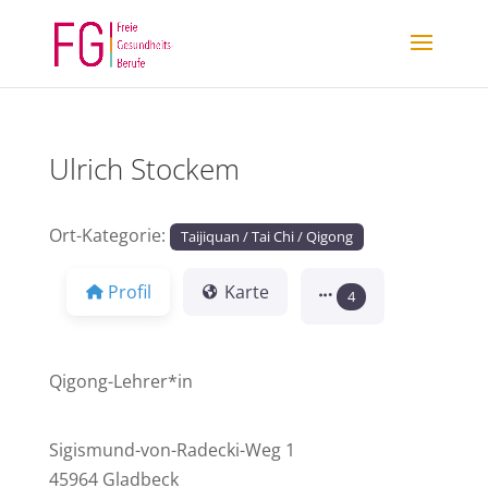
Ulrich Stockem
Ort-Kategorie:
Taijiquan / Tai Chi / Qigong
Profil
Karte
4
Qigong-Lehrer*in
Sigismund-von-Radecki-Weg 1
45964 Gladbeck