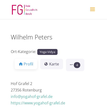
Wilhelm Peters
Ort-Kategorie:
Yoga Vidya
Profil
Karte
4
Hof Grafel 2
27356 Rotenburg
info@yogahof-grafel.de
https://www.yogahof-grafel.de