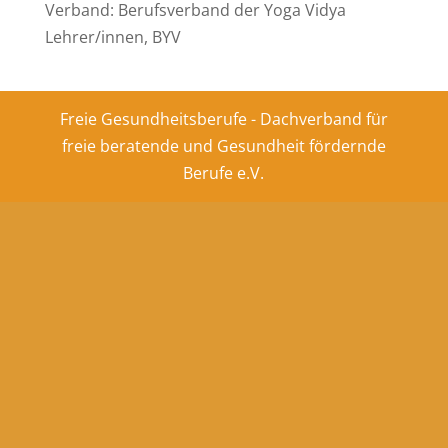
Verband: Berufsverband der Yoga Vidya
Lehrer/innen, BYV
Freie Gesundheitsberufe - Dachverband für
freie beratende und Gesundheit fördernde
Berufe e.V.